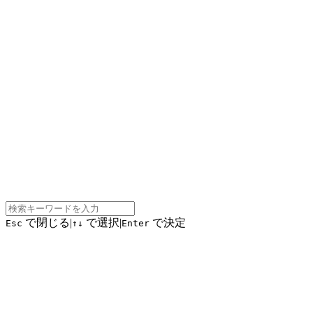
で閉じる
|
で選択
|
で決定
Esc
↑↓
Enter