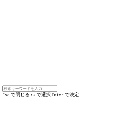
で閉じる
|
で選択
|
で決定
Esc
↑↓
Enter