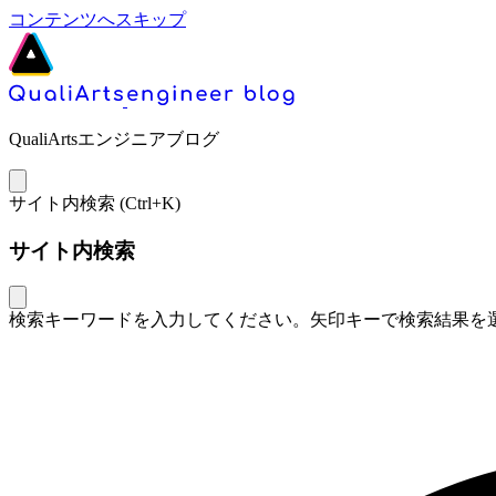
コンテンツへスキップ
QualiArtsエンジニアブログ
サイト内検索 (
Ctrl+K
)
サイト内検索
検索キーワードを入力してください。矢印キーで検索結果を選択