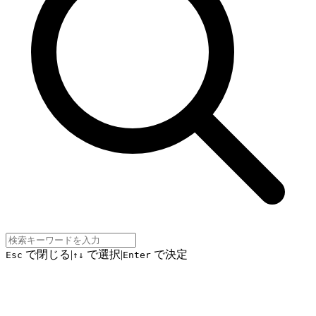
で閉じる
|
で選択
|
で決定
Esc
↑↓
Enter