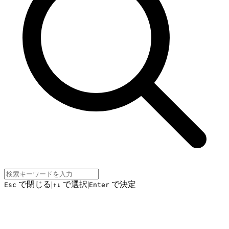
で閉じる
|
で選択
|
で決定
Esc
↑↓
Enter